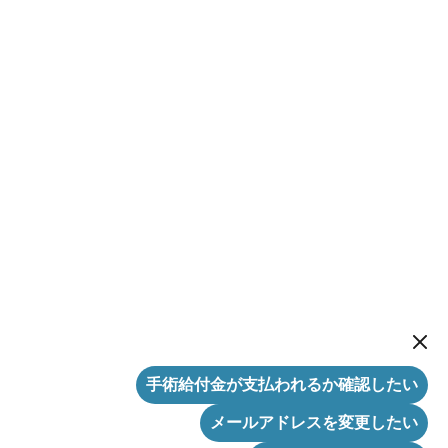
New me
手術給付金が支払われるか確認したい
メールアドレスを変更したい